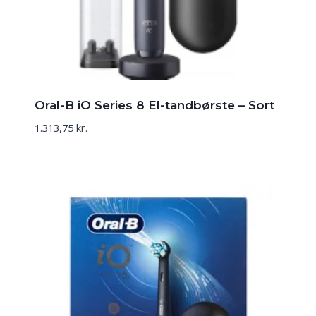
Oral-B iO Series 8 El-tandbørste – Sort
1.313,75
kr.