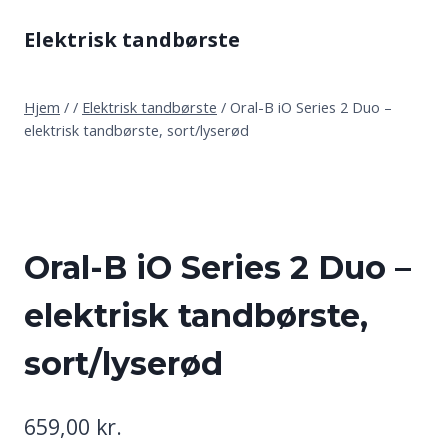
Fortsæt
Elektrisk tandbørste
til
indhold
Hjem
/
/
Elektrisk tandbørste
/
Oral-B iO Series 2 Duo –
elektrisk tandbørste, sort/lyserød
Oral-B iO Series 2 Duo –
elektrisk tandbørste,
sort/lyserød
659,00
kr.