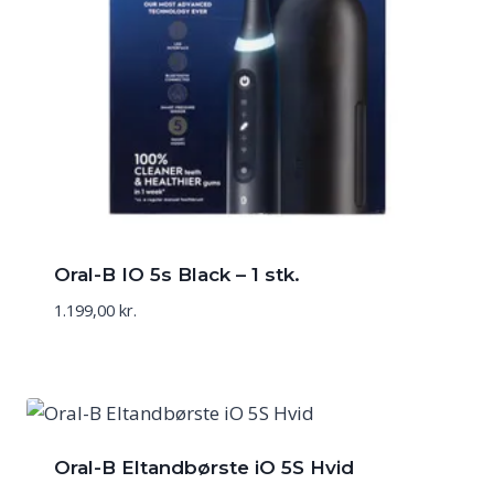
Oral-B IO 5s Black – 1 stk.
1.199,00
kr.
Oral-B Eltandbørste iO 5S Hvid