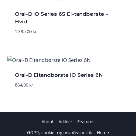
Oral-B iO Series 6S El-tandbørste –
Hvid
1.395,00
kr.
Oral-B Eltandbørste iO Series 6N
884,00
kr.
About
Artikler
Features
GDPR, cookie- og privatlivspolitik
Home