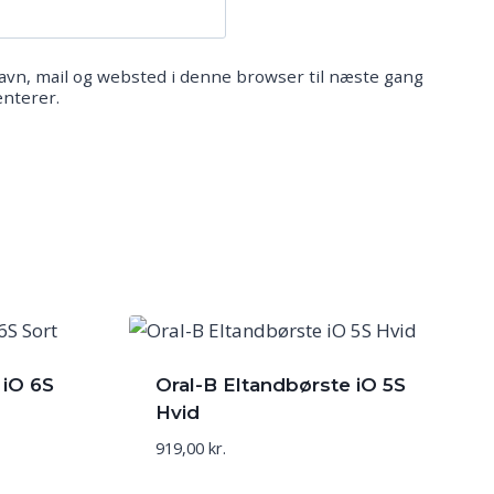
vn, mail og websted i denne browser til næste gang
nterer.
 iO 6S
Oral-B Eltandbørste iO 5S
Hvid
919,00
kr.