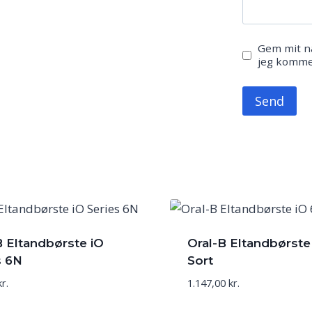
Gem mit na
jeg komme
B Eltandbørste iO
Oral-B Eltandbørste
s 6N
Sort
kr.
1.147,00
kr.