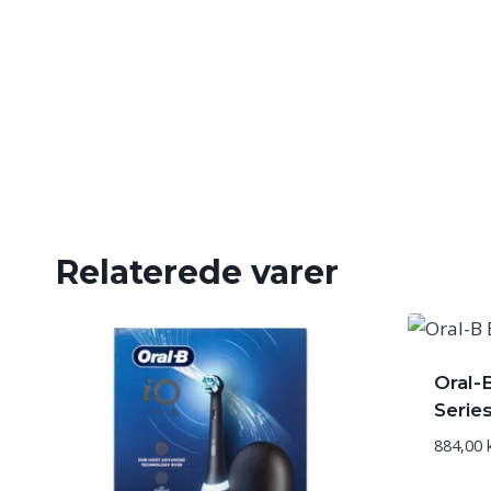
Relaterede varer
Oral-
Serie
884,00