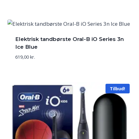
Elektrisk tandbørste Oral-B iO Series 3n
Ice Blue
619,00
kr.
Tilbud!