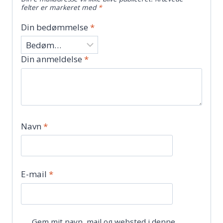
felter er markeret med
*
Din bedømmelse
*
Din anmeldelse
*
Navn
*
E-mail
*
Gem mit navn, mail og websted i denne