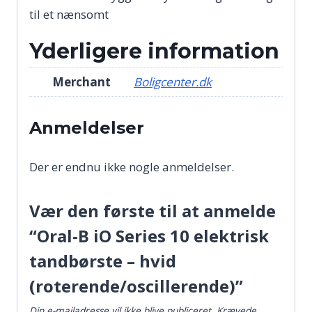
til et nænsomt
Yderligere information
Merchant
Boligcenter.dk
Anmeldelser
Der er endnu ikke nogle anmeldelser.
Vær den første til at anmelde
“Oral-B iO Series 10 elektrisk
tandbørste – hvid
(roterende/oscillerende)”
Din e-mailadresse vil ikke blive publiceret.
Krævede