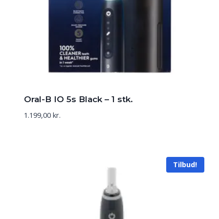
Oral-B IO 5s Black – 1 stk.
1.199,00
kr.
Tilbud!