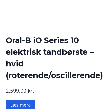
Oral-B iO Series 10
elektrisk tandbørste –
hvid
(roterende/oscillerende)
2.599,00
kr.
Læs mere