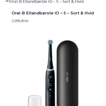
1.799,00 kr..
1.599,00 kr..
Oral-B Eltandbørste iO – 5 – Sort & Hvid
2.099,00
kr.