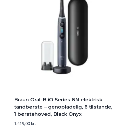
Braun Oral-B iO Series 8N elektrisk
tandbørste – genopladelig, 6 tilstande,
1 børstehoved, Black Onyx
1.419,00
kr.