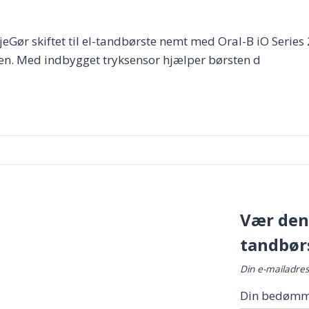
jeGør skiftet til el-tandbørste nemt med Oral-B iO Series 
agen. Med indbygget tryksensor hjælper børsten d
Vær den 
tandbørs
Din e-mailadress
Din bedømm