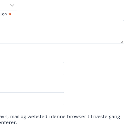
lse
*
vn, mail og websted i denne browser til næste gang
nterer.