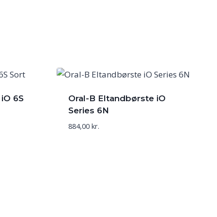
 iO 6S
Oral-B Eltandbørste iO
Series 6N
884,00
kr.