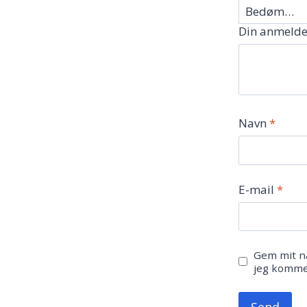
Din anmelde
Navn
*
E-mail
*
Gem mit na
jeg komme