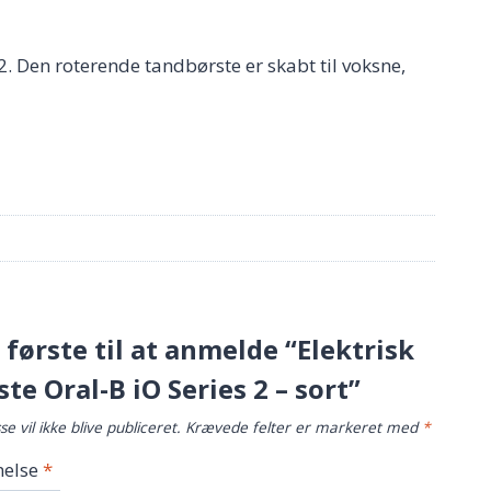
2. Den roterende tandbørste er skabt til voksne,
første til at anmelde “Elektrisk
te Oral-B iO Series 2 – sort”
e vil ikke blive publiceret.
Krævede felter er markeret med
*
else
*