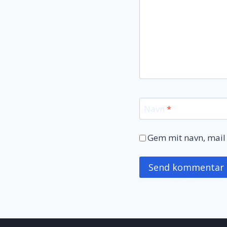
Navn
*
Gem mit navn, mail