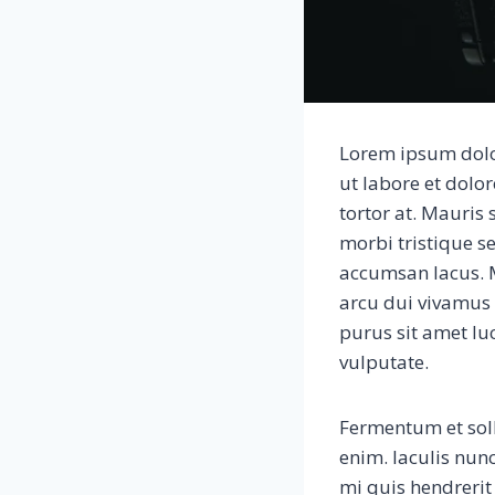
Lorem ipsum dolor
ut labore et dolo
tortor at. Mauris
morbi tristique 
accumsan lacus. M
arcu dui vivamus a
purus sit amet luc
vulputate.
Fermentum et soll
enim. Iaculis nun
mi quis hendrerit 