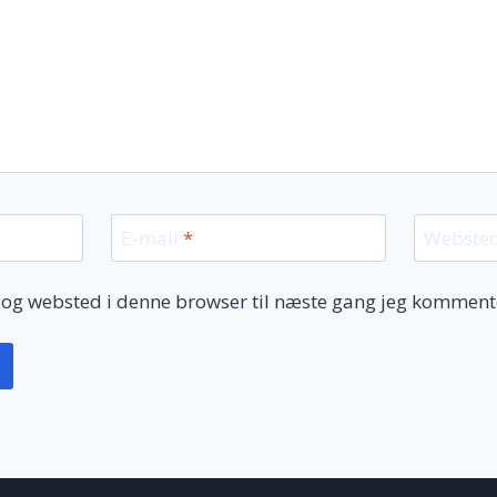
E-mail
*
Webste
 og websted i denne browser til næste gang jeg komment