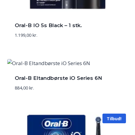
Oral-B IO 5s Black – 1 stk.
1.199,00
kr.
Oral-B Eltandbørste iO Series 6N
884,00
kr.
Tilbud!