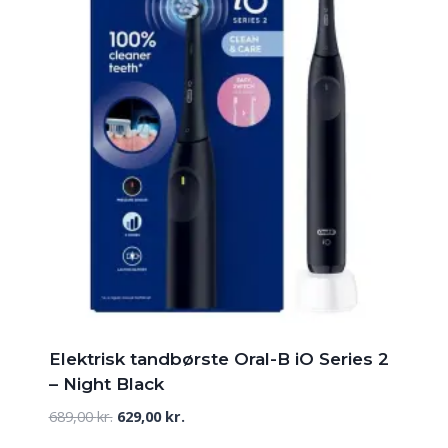
Elektrisk tandbørste Oral-B iO Series 2
– Night Black
Den
Den
689,00
kr.
629,00
kr.
oprindelige
aktuelle