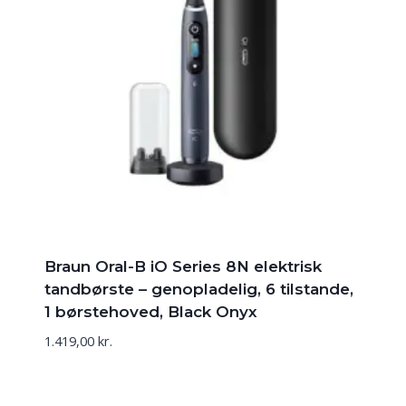
Braun Oral-B iO Series 8N elektrisk
tandbørste – genopladelig, 6 tilstande,
1 børstehoved, Black Onyx
1.419,00
kr.