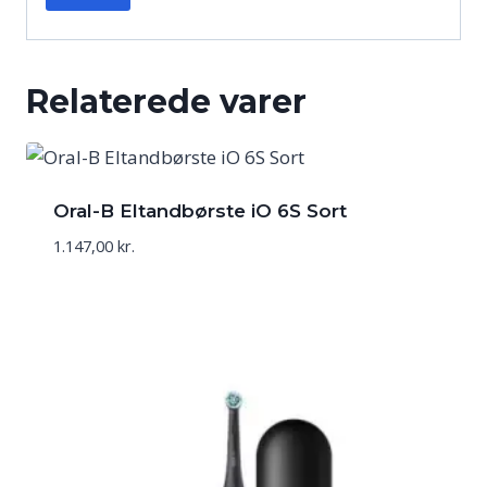
Relaterede varer
Oral-B Eltandbørste iO 6S Sort
1.147,00
kr.