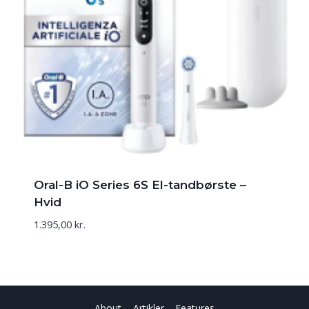
Oral-B iO Series 6S El-tandbørste –
Hvid
1.395,00
kr.
About
Artikler
Features