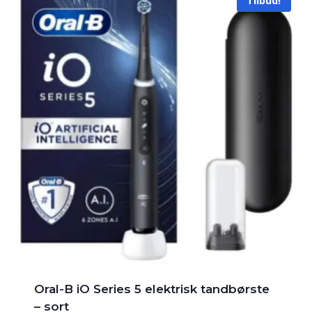
Tilbud!
Oral-B iO Series 5 elektrisk tandbørste
– sort