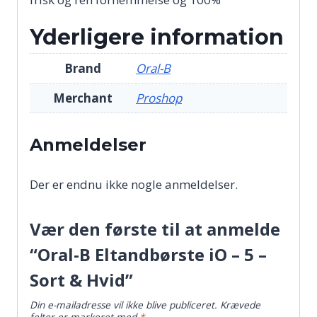
Yderligere information
Brand
Oral-B
Merchant
Proshop
Anmeldelser
Der er endnu ikke nogle anmeldelser.
Vær den første til at anmelde
“Oral-B Eltandbørste iO – 5 –
Sort & Hvid”
Din e-mailadresse vil ikke blive publiceret.
Krævede
felter er markeret med
*