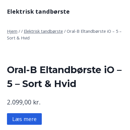
Fortsæt
Elektrisk tandbørste
til
indhold
Hjem
/
/
Elektrisk tandbørste
/
Oral-B Eltandbørste iO – 5 –
Sort & Hvid
Oral-B Eltandbørste iO –
5 – Sort & Hvid
2.099,00
kr.
Læs mere