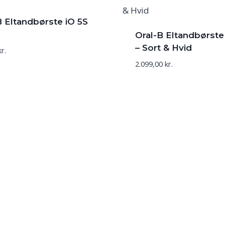
B Eltandbørste iO 5S
Oral-B Eltandbørste 
– Sort & Hvid
kr.
2.099,00
kr.