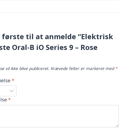
første til at anmelde “Elektrisk
te Oral-B iO Series 9 – Rose
e vil ikke blive publiceret.
Krævede felter er markeret med
*
else
*
lse
*