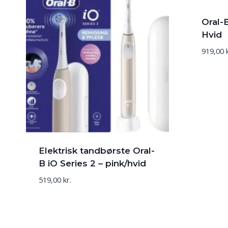
Oral-
Hvid
919,00
Elektrisk tandbørste Oral-
B iO Series 2 – pink/hvid
519,00
kr.