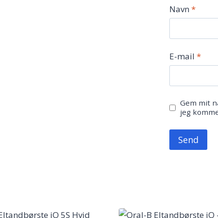
Navn
*
E-mail
*
Gem mit na
jeg komme