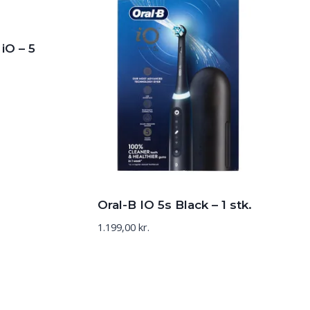
iO – 5
Oral-B IO 5s Black – 1 stk.
1.199,00
kr.