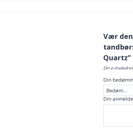
Vær den 
tandbørs
Quartz”
Din e-mailadress
Din bedømm
Din anmelde